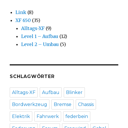
Link
(8)
XF 650
(35)
Alltags-XF
(9)
Level 1 – Aufbau
(12)
Level 2 – Umbau
(5)
SCHLAGWÖRTER
Alltags-XF
Aufbau
Blinker
Bordwerkzeug
Bremse
Chassis
Elektrik
Fahrwerk
federbein