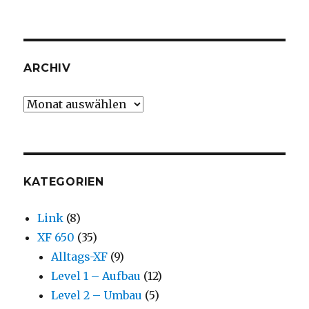
ARCHIV
Archiv
KATEGORIEN
Link
(8)
XF 650
(35)
Alltags-XF
(9)
Level 1 – Aufbau
(12)
Level 2 – Umbau
(5)