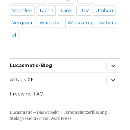
Strahlen
Tacho
Tank
TÜV
Umbau
Vergaser
Wartung
Werkzeug
wilbers
xf
Unterme
Lucasmatic-Blog
anzeige
Unterme
Alltags-XF
anzeige
Freewind-FAQ
Lucasmatic – Das Projekt
Datenschutzerklärung
Stolz präsentiert von WordPress