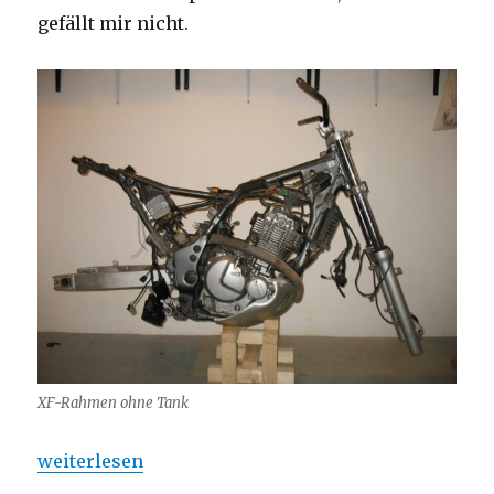
gefällt mir nicht.
XF-Rahmen ohne Tank
„Tankprobleme!“
weiterlesen