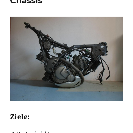
Chassis
Ziele: