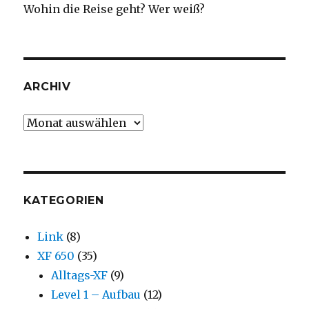
Wohin die Reise geht? Wer weiß?
ARCHIV
Archiv
KATEGORIEN
Link
(8)
XF 650
(35)
Alltags-XF
(9)
Level 1 – Aufbau
(12)