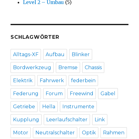
Level 2 – Umbau
(5)
SCHLAGWÖRTER
Alltags-XF
Aufbau
Blinker
Bordwerkzeug
Bremse
Chassis
Elektrik
Fahrwerk
federbein
Federung
Forum
Freewind
Gabel
Getriebe
Hella
Instrumente
Kupplung
Leerlaufschalter
Link
Motor
Neutralschalter
Optik
Rahmen