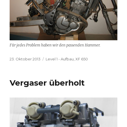
Für jedes Problem haben wir den passenden Hammer.
Veröffentlicht
Kategorien
23. Oktober 2013
Level 1 - Aufbau
,
XF 650
am
Vergaser überholt