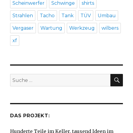
Scheinwerfer
Schwinge
shirts
Strahlen
Tacho
Tank
TÜV
Umbau
Vergaser
Wartung
Werkzeug
wilbers
xf
SU
Suche
nach:
DAS PROJEKT:
Hunderte Teile im Keller, tausend Ideen im