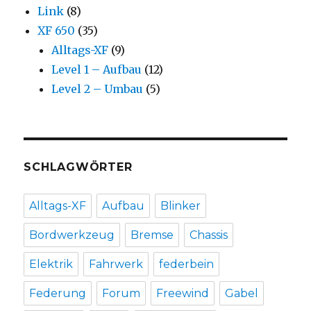
Link
(8)
XF 650
(35)
Alltags-XF
(9)
Level 1 – Aufbau
(12)
Level 2 – Umbau
(5)
SCHLAGWÖRTER
Alltags-XF
Aufbau
Blinker
Bordwerkzeug
Bremse
Chassis
Elektrik
Fahrwerk
federbein
Federung
Forum
Freewind
Gabel