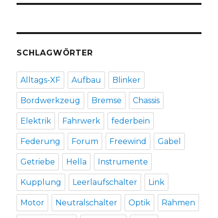
SCHLAGWÖRTER
Alltags-XF
Aufbau
Blinker
Bordwerkzeug
Bremse
Chassis
Elektrik
Fahrwerk
federbein
Federung
Forum
Freewind
Gabel
Getriebe
Hella
Instrumente
Kupplung
Leerlaufschalter
Link
Motor
Neutralschalter
Optik
Rahmen