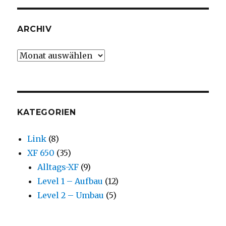
ARCHIV
Archiv
KATEGORIEN
Link
(8)
XF 650
(35)
Alltags-XF
(9)
Level 1 – Aufbau
(12)
Level 2 – Umbau
(5)