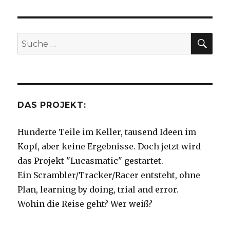
SU
Suche
nach:
DAS PROJEKT:
Hunderte Teile im Keller, tausend Ideen im
Kopf, aber keine Ergebnisse. Doch jetzt wird
das Projekt "Lucasmatic" gestartet.
Ein Scrambler/Tracker/Racer entsteht, ohne
Plan, learning by doing, trial and error.
Wohin die Reise geht? Wer weiß?