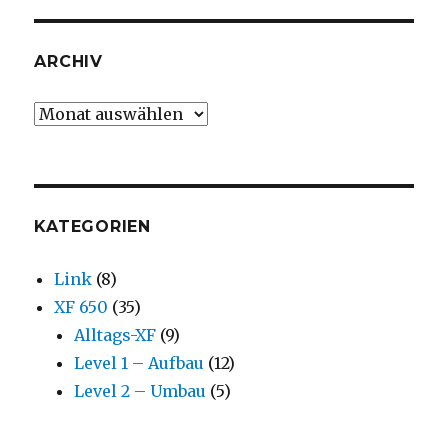
ARCHIV
Archiv
KATEGORIEN
Link
(8)
XF 650
(35)
Alltags-XF
(9)
Level 1 – Aufbau
(12)
Level 2 – Umbau
(5)