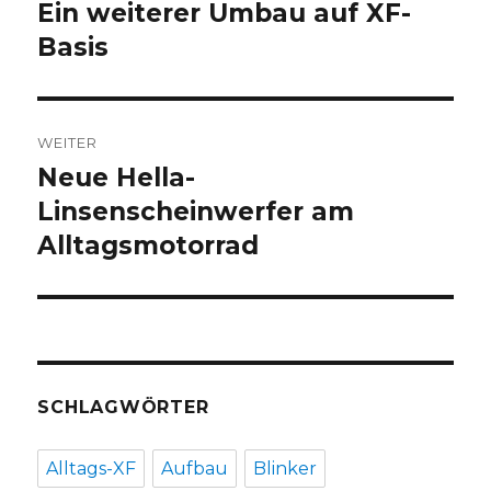
Ein weiterer Umbau auf XF-
Vorheriger
Beitrag:
Basis
WEITER
Neue Hella-
Nächster
Beitrag:
Linsenscheinwerfer am
Alltagsmotorrad
SCHLAGWÖRTER
Alltags-XF
Aufbau
Blinker