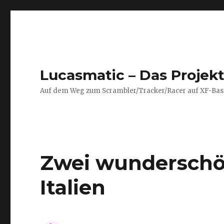
Lucasmatic – Das Projek
Auf dem Weg zum Scrambler/Tracker/Racer auf XF-Bas
Zwei wundersch
Italien