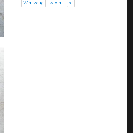
Werkzeug
wilbers
xf