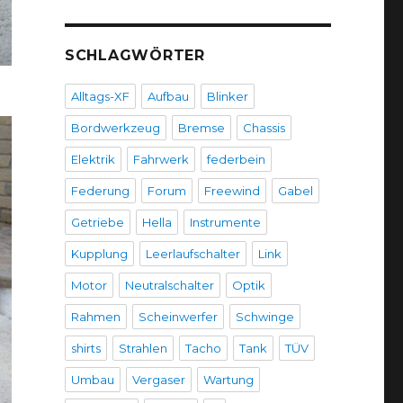
SCHLAGWÖRTER
Alltags-XF
Aufbau
Blinker
Bordwerkzeug
Bremse
Chassis
Elektrik
Fahrwerk
federbein
Federung
Forum
Freewind
Gabel
Getriebe
Hella
Instrumente
Kupplung
Leerlaufschalter
Link
Motor
Neutralschalter
Optik
Rahmen
Scheinwerfer
Schwinge
shirts
Strahlen
Tacho
Tank
TÜV
Umbau
Vergaser
Wartung