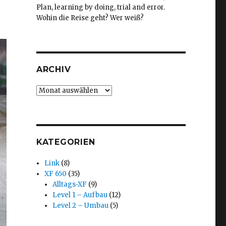
Plan, learning by doing, trial and error.
Wohin die Reise geht? Wer weiß?
ARCHIV
Archiv
KATEGORIEN
Link
(8)
XF 650
(35)
Alltags-XF
(9)
Level 1 – Aufbau
(12)
Level 2 – Umbau
(5)